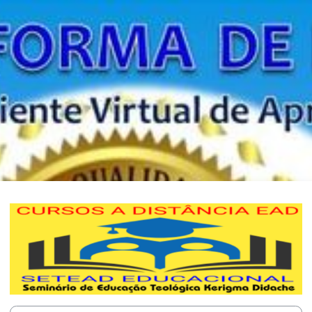
Acesso a SETEAD EDUCACION